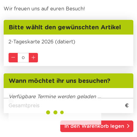
Wir freuen uns auf euren Besuch!
Bitte wählt den gewünschten Artikel
2-Tageskarte 2026 (datiert)
Wann möchtet ihr uns besuchen?
Verfügbare Termine werden geladen ...
Gesamtpreis
€
In den Warenkorb legen