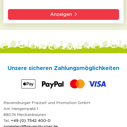
Anzeigen
Unsere sicheren Zahlungsmöglichkeiten
Ravensburger Freizeit und Promotion GmbH
Am Hangenwald 1
88074 Meckenbeuren
Tel.
+49 (0) 7542 400-0
spieleland@ravensburger.de